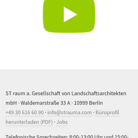
ST raum a. Gesellschaft von Landschaftsarchitekten
mbH · Waldemarstraße 33 A · 10999 Berlin
+49 30 616 60 90
·
info@strauma.com
·
Büroprofil
herunterladen (PDF)
·
Jobs
Telefonische Sprechzeiten: 8:00-13:00 Uhr und 15:00-