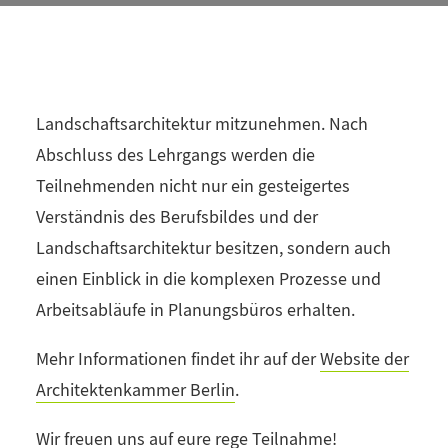
als Fachdozentinnen und -dozenten ihr
umfangreiches Wissen und ihre
Praxiserfahrungen, um die Teilnehmenden auf
eine spannende Reise durch die Welt der
Landschaftsarchitektur mitzunehmen. Nach
Abschluss des Lehrgangs werden die
Teilnehmenden nicht nur ein gesteigertes
Verständnis des Berufsbildes und der
Landschaftsarchitektur besitzen, sondern auch
einen Einblick in die komplexen Prozesse und
Arbeitsabläufe in Planungsbüros erhalten.
Mehr Informationen findet ihr auf der
Website der
Architektenkammer Berlin
.
Wir freuen uns auf eure rege Teilnahme!