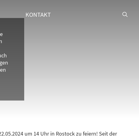
KONTAKT
re
m
uch
gen
ten
2.05.2024 um 14 Uhr in Rostock zu feiern! Seit der