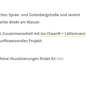
hen Spree- und Gutenbergstraße und vereint
rbe direkt am Wasser.
die Zusammenarbeit mit
ioo Elwardt + Lattermann
unftsweisenden Projekt.
öne Visualisierungen findet ihr
hier
.