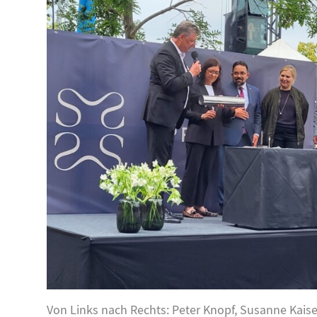
Von Links nach Rechts: Peter Knopf, Susanne Kaise