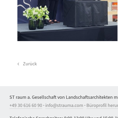
Zurück
ST raum a. Gesellschaft von Landschaftsarchitekten m
+49 30 616 60 90
·
info@strauma.com
·
Büroprofil heru