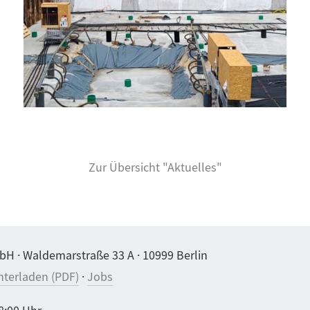
Zur Übersicht "Aktuelles"
bH · Waldemarstraße 33 A · 10999 Berlin
nterladen (PDF)
·
Jobs