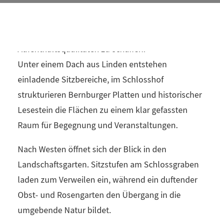
Unser Konzept für den Freiraum folgt dem
Gedanken, historische Bezüge sichtbar zu
machen und gleichzeitig neue
Aufenthaltsqualitäten zu schaffen:
Unter einem Dach aus Linden entstehen
einladende Sitzbereiche, im Schlosshof
strukturieren Bernburger Platten und historischer
Lesestein die Flächen zu einem klar gefassten
Raum für Begegnung und Veranstaltungen.
Nach Westen öffnet sich der Blick in den
Landschaftsgarten. Sitzstufen am Schlossgraben
laden zum Verweilen ein, während ein duftender
Obst- und Rosengarten den Übergang in die
umgebende Natur bildet.