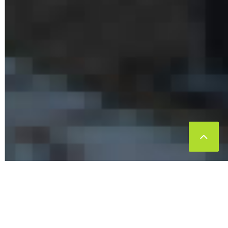
Conrad-Blenkle-Straße, Berlin
SPORTLICH BUNTE MISCHUNG