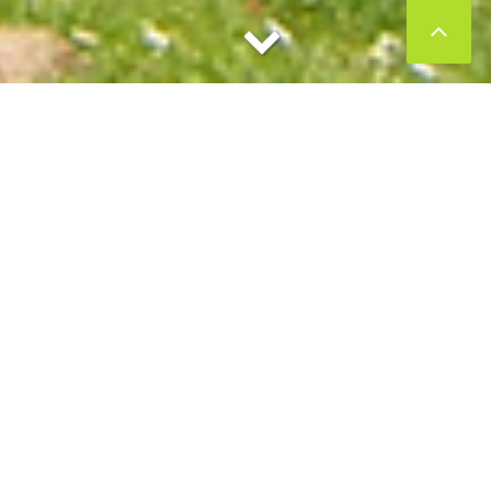
Höchster Stadtpark, Frankfurt am
Main
SPÜRSINNE WECKEN