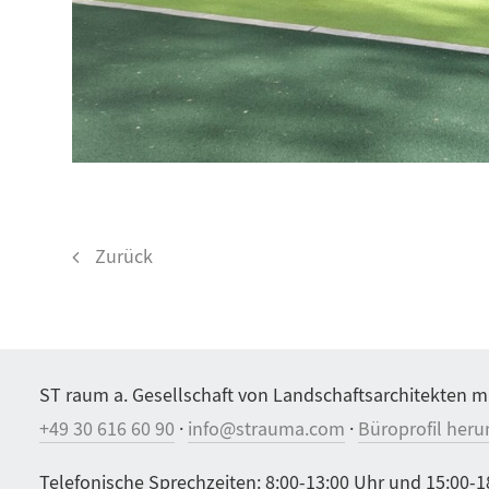
Zurück
ST raum a. Gesellschaft von Landschaftsarchitekten m
+49 30 616 60 90
·
info@strauma.com
·
Büroprofil heru
Telefonische Sprechzeiten: 8:00-13:00 Uhr und 15:00-1