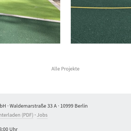
Alle Projekte
bH · Waldemarstraße 33 A · 10999 Berlin
nterladen (PDF)
·
Jobs
8:00 Uhr