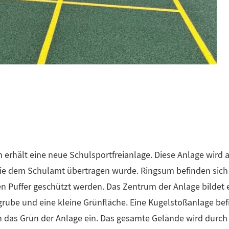
 erhält eine neue Schulsportfreianlage. Diese Anlage wird 
, die dem Schulamt übertragen wurde. Ringsum befinden si
Puffer geschützt werden. Das Zentrum der Anlage bildet e
grube und eine kleine Grünfläche. Eine Kugelstoßanlage bef
n das Grün der Anlage ein. Das gesamte Gelände wird durch