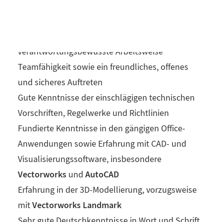
Idealerweise mindestens drei Jahre
Berufserfahrung
Selbstständige, strukturierte und
verantwortungsbewusste Arbeitsweise
Teamfähigkeit sowie ein freundliches, offenes
und sicheres Auftreten
Gute Kenntnisse der einschlägigen technischen
Vorschriften, Regelwerke und Richtlinien
Fundierte Kenntnisse in den gängigen Office-
Anwendungen sowie Erfahrung mit CAD- und
Visualisierungssoftware, insbesondere
Vectorworks
AutoCAD
und
Erfahrung in der 3D-Modellierung, vorzugsweise
Vectorworks Landmark
mit
Sehr gute Deutschkenntnisse in Wort und Schrift