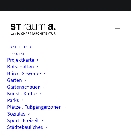
AKTUELLES
PROJEKTE
Projektmitarbeit für Bauzeichnen
Projektkarte
Botschaften
Büro . Gewerbe
Gärten
Gartenschauen
Kunst . Kultur
Parks
Plätze . Fußgängerzonen
Soziales
Sport . Freizeit
Städtebauliches