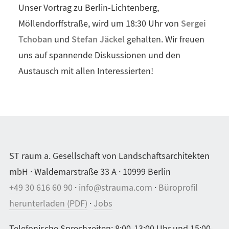
Unser Vortrag zu Berlin-Lichtenberg,
Sergei
Möllendorffstraße, wird um 18:30 Uhr von
Tchoban
Stefan Jäckel
und
gehalten. Wir freuen
uns auf spannende Diskussionen und den
Austausch mit allen Interessierten!
ST raum a. Gesellschaft von Landschaftsarchitekten
mbH · Waldemarstraße 33 A · 10999 Berlin
+49 30 616 60 90
·
info@strauma.com
·
Büroprofil
herunterladen (PDF)
·
Jobs
Telefonische Sprechzeiten: 8:00-13:00 Uhr und 15:00-