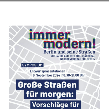
5. SEPTEMBER 2024