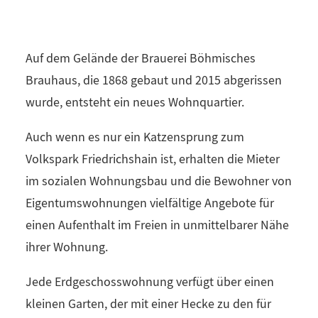
Auf dem Gelände der Brauerei Böhmisches
Brauhaus, die 1868 gebaut und 2015 abgerissen
wurde, entsteht ein neues Wohnquartier.
Auch wenn es nur ein Katzensprung zum
Volkspark Friedrichshain ist, erhalten die Mieter
im sozialen Wohnungsbau und die Bewohner von
Eigentumswohnungen vielfältige Angebote für
einen Aufenthalt im Freien in unmittelbarer Nähe
ihrer Wohnung.
Jede Erdgeschosswohnung verfügt über einen
kleinen Garten, der mit einer Hecke zu den für