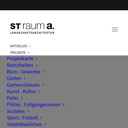
AKTUELLES
PROJEKTE
Projektkarte
Botschaften
Büro . Gewerbe
Gärten
Gartenschauen
Kunst . Kultur
Parks
Plätze . Fußgängerzonen
Soziales
Sport . Freizeit
Städtebauliches