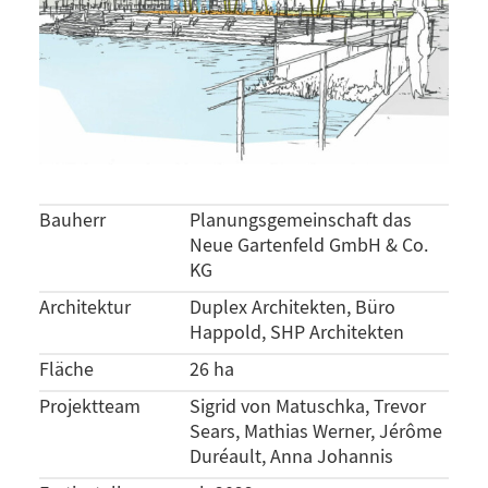
Bauherr
Planungsgemeinschaft das
Neue Gartenfeld GmbH & Co.
KG
Architektur
Duplex Architekten, Büro
Happold, SHP Architekten
Fläche
26 ha
Projektteam
Sigrid von Matuschka, Trevor
Sears, Mathias Werner, Jérôme
Duréault, Anna Johannis