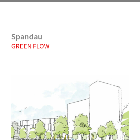
Das Neue Gartenfeld, Berlin-
Spandau
GREEN FLOW