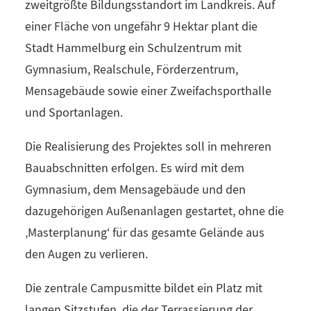
zweitgrößte Bildungsstandort im Landkreis. Auf
einer Fläche von ungefähr 9 Hektar plant die
Stadt Hammelburg ein Schulzentrum mit
Gymnasium, Realschule, Förderzentrum,
Mensagebäude sowie einer Zweifachsporthalle
und Sportanlagen.
Die Realisierung des Projektes soll in mehreren
Bauabschnitten erfolgen. Es wird mit dem
Gymnasium, dem Mensagebäude und den
dazugehörigen Außenanlagen gestartet, ohne die
‚Masterplanung‘ für das gesamte Gelände aus
den Augen zu verlieren.
Die zentrale Campusmitte bildet ein Platz mit
langen Sitzstufen, die der Terrassierung der