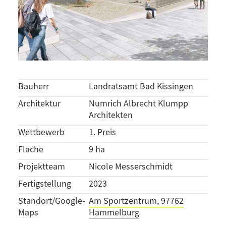
Bauherr
Landratsamt Bad Kissingen
Architektur
Numrich Albrecht Klumpp
Architekten
Wettbewerb
1. Preis
Fläche
9 ha
Projektteam
Nicole Messerschmidt
Fertigstellung
2023
Standort/Google-
Am Sportzentrum, 97762
Maps
Hammelburg