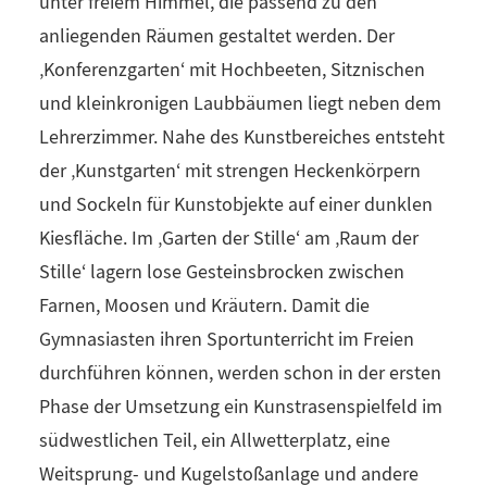
unter freiem Himmel, die passend zu den
anliegenden Räumen gestaltet werden. Der
‚Konferenzgarten‘ mit Hochbeeten, Sitznischen
und kleinkronigen Laubbäumen liegt neben dem
Lehrerzimmer. Nahe des Kunstbereiches entsteht
der ‚Kunstgarten‘ mit strengen Heckenkörpern
und Sockeln für Kunstobjekte auf einer dunklen
Kiesfläche. Im ‚Garten der Stille‘ am ‚Raum der
Stille‘ lagern lose Gesteinsbrocken zwischen
Farnen, Moosen und Kräutern. Damit die
Gymnasiasten ihren Sportunterricht im Freien
durchführen können, werden schon in der ersten
Phase der Umsetzung ein Kunstrasenspielfeld im
südwestlichen Teil, ein Allwetterplatz, eine
Weitsprung- und Kugelstoßanlage und andere