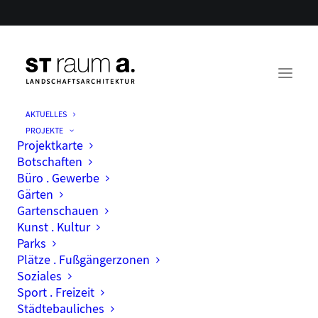
AKTUELLES
PROJEKTE
Büroleben
Projektkarte
Botschaften
Büro . Gewerbe
Gärten
Gartenschauen
Kunst . Kultur
Parks
Plätze . Fußgängerzonen
Soziales
Sport . Freizeit
Städtebauliches