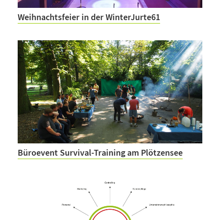
Weihnachtsfeier in der WinterJurte61
Büroevent Survival-Training am Plötzensee