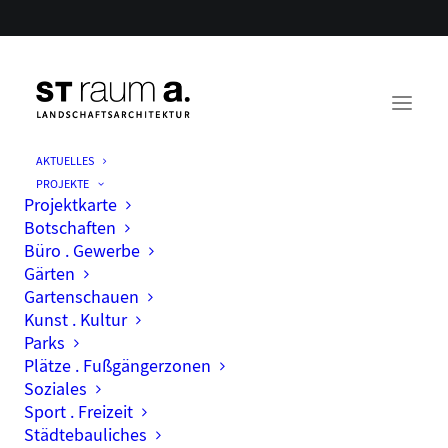
AKTUELLES
PROJEKTE
Projektkarte
Botschaften
Büro . Gewerbe
Gärten
Gartenschauen
Kunst . Kultur
Parks
Stellenanzeige
Plätze . Fußgängerzonen
Soziales
Sport . Freizeit
Städtebauliches