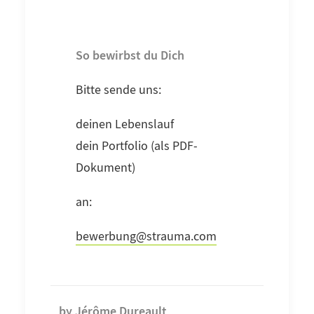
So bewirbst du Dich
Bitte sende uns:
deinen Lebenslauf
dein Portfolio (als PDF-
Dokument)
an:
bewerbung@strauma.com
by Jérôme Dureault