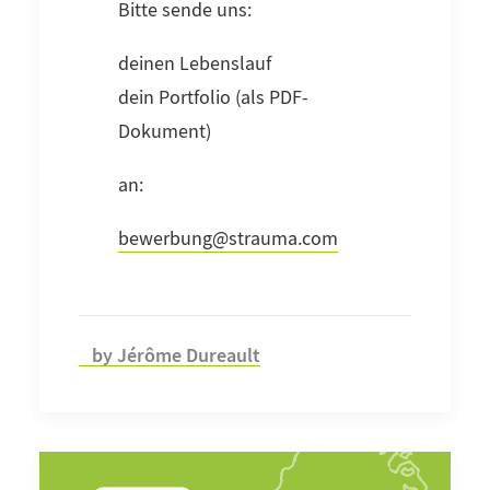
Bitte sende uns:
deinen Lebenslauf
dein Portfolio (als PDF-
Dokument)
an:
bewerbung@strauma.com
by Jérôme Dureault