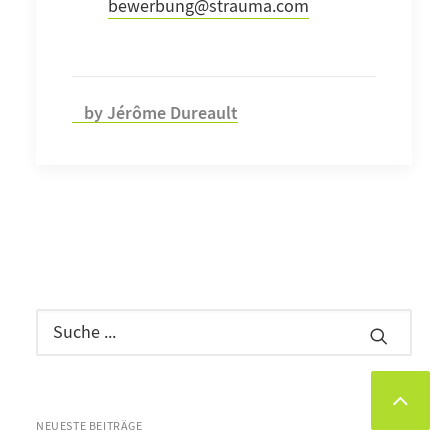
bewerbung@strauma.com
by Jérôme Dureault
NEUESTE BEITRÄGE