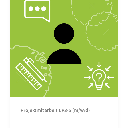
Projektmitarbeit LP3-5 (m/w/d)