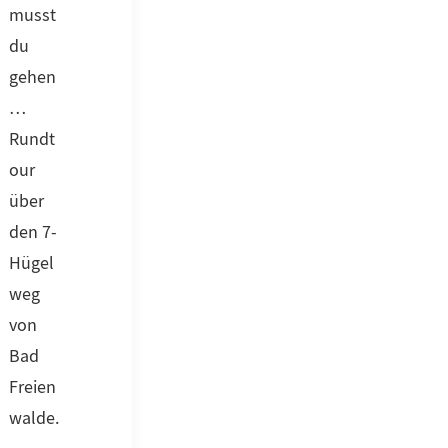
musst
du
gehen
…
Rundt
our
über
den 7-
Hügel
weg
von
Bad
Freien
walde.