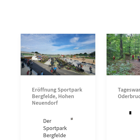
Eröffnung Sportpark
Tageswa
Bergfelde, Hohen
Oderbru
Neuendorf
Der
Sportpark
Bergfelde