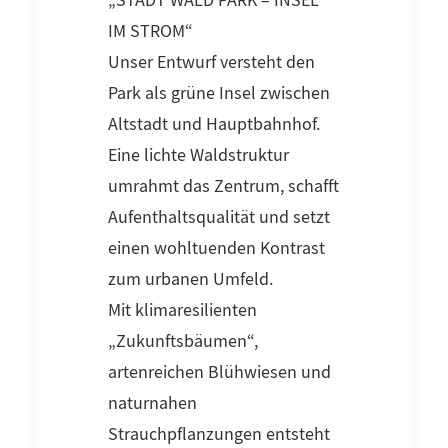
„STADT WALD PARK – INSEL
IM STROM“
Unser Entwurf versteht den
Park als grüne Insel zwischen
Altstadt und Hauptbahnhof.
Eine lichte Waldstruktur
umrahmt das Zentrum, schafft
Aufenthaltsqualität und setzt
einen wohltuenden Kontrast
zum urbanen Umfeld.
Mit klimaresilienten
„Zukunftsbäumen“,
artenreichen Blühwiesen und
naturnahen
Strauchpflanzungen entsteht