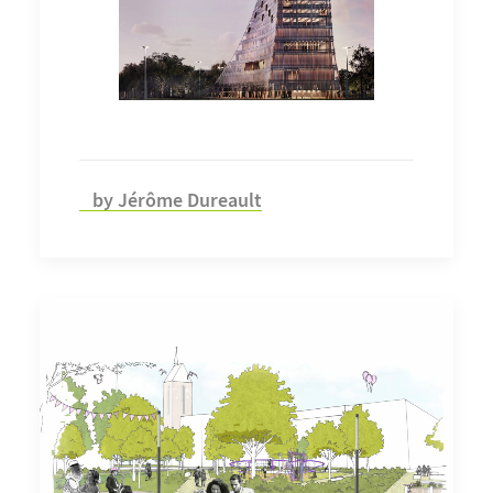
by Jérôme Dureault