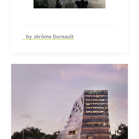
by Jérôme Dureault