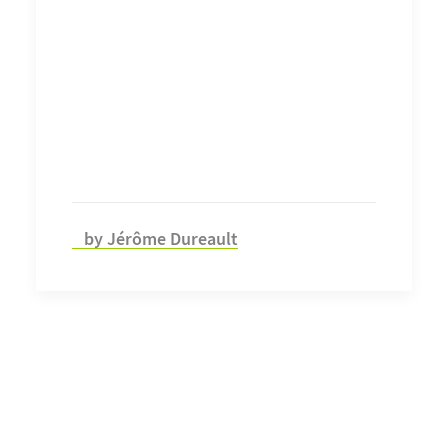
by Jérôme Dureault