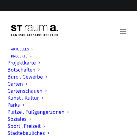
AKTUELLES
PROJEKTE
Projektkarte
Botschaften
Büro . Gewerbe
Gärten
Gartenschauen
Kunst . Kultur
Parks
Month: Juni 2025
Plätze . Fußgängerzonen
Soziales
Sport . Freizeit
Städtebauliches