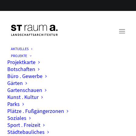
AKTUELLES
PROJEKTE
Projektkarte
Botschaften
Büro . Gewerbe
Gärten
Gartenschauen
Kunst . Kultur
Month: November
Parks
Plätze . Fußgängerzonen
2025
Soziales
Sport . Freizeit
Städtebauliches