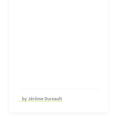
by Jérôme Dureault