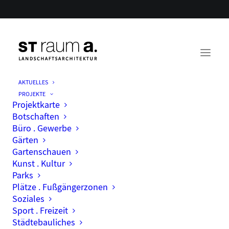
AKTUELLES
PROJEKTE
Projektkarte
Botschaften
Büro . Gewerbe
Gärten
Gartenschauen
Kunst . Kultur
Parks
Month: März 2022
Plätze . Fußgängerzonen
Soziales
Sport . Freizeit
Städtebauliches