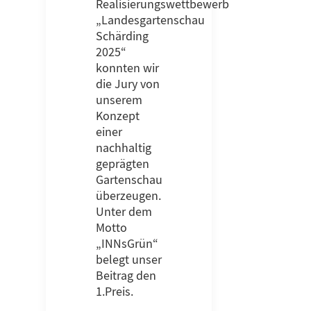
Realisierungswettbewerb
„Landesgartenschau
Schärding
2025“
konnten wir
die Jury von
unserem
Konzept
einer
nachhaltig
geprägten
Gartenschau
überzeugen.
Unter dem
Motto
„INNsGrün“
belegt unser
Beitrag den
1.Preis.