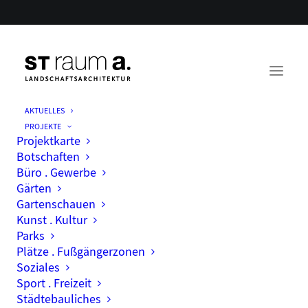
AKTUELLES
PROJEKTE
Projektkarte
Botschaften
Büro . Gewerbe
Gärten
Gartenschauen
Kunst . Kultur
Parks
Month: Juni 2024
Plätze . Fußgängerzonen
Soziales
Sport . Freizeit
Städtebauliches