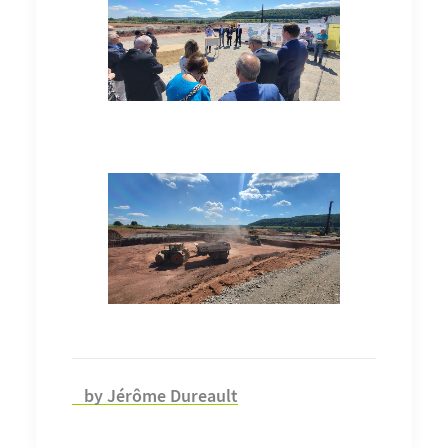
by Jérôme Dureault