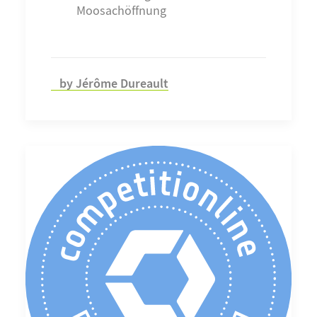
Moosachöffnung
by Jérôme Dureault