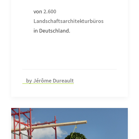
2.600
von
Landschaftsarchitekturbüros
in Deutschland.
by Jérôme Dureault