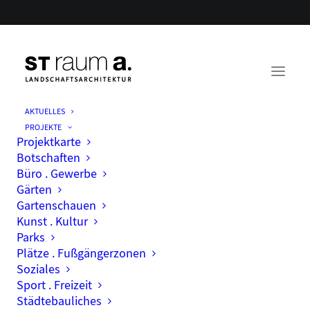
AKTUELLES
PROJEKTE
Projektkarte
Botschaften
Büro . Gewerbe
Gärten
Gartenschauen
Kunst . Kultur
Parks
Month: Mai 2022
Plätze . Fußgängerzonen
Soziales
Sport . Freizeit
Städtebauliches