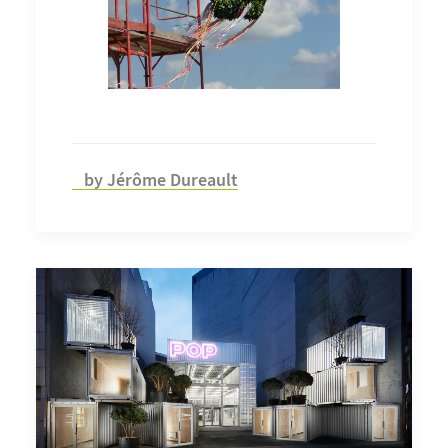
by Jérôme Dureault